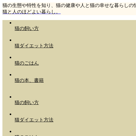
猫の生態や特性を知り、猫の健康や人と猫の幸せな暮らしの
猫と人のほどよい暮らし。
猫の飼い方
猫ダイエット方法
猫のごはん
猫の本、書籍
猫の飼い方
猫ダイエット方法