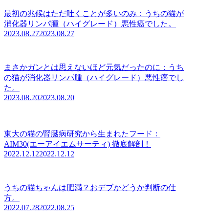
最初の兆候はただ吐くことが多いのみ：うちの猫が
消化器リンパ腫（ハイグレード）悪性癌でした。
2023.08.27
2023.08.27
まさかガンとは思えないほど元気だったのに：うち
の猫が消化器リンパ腫（ハイグレード）悪性癌でし
た。
2023.08.20
2023.08.20
東大の猫の腎臓病研究から生まれたフード：
AIM30(エーアイエムサーティ) 徹底解剖！
2022.12.12
2022.12.12
うちの猫ちゃんは肥満？おデブかどうか判断の仕
方。
2022.07.28
2022.08.25