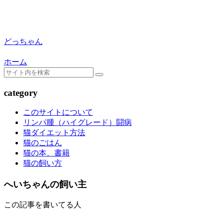
どっちゃん
ホーム
category
このサイトについて
リンパ腫（ハイグレード）闘病
猫ダイエット方法
猫のごはん
猫の本、書籍
猫の飼い方
へいちゃんの飼い主
この記事を書いてる人