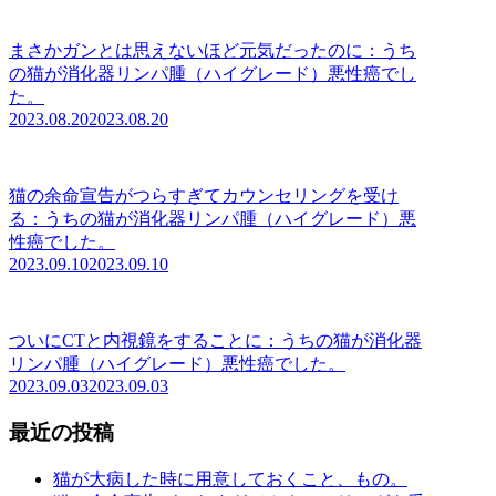
まさかガンとは思えないほど元気だったのに：うち
の猫が消化器リンパ腫（ハイグレード）悪性癌でし
た。
2023.08.20
2023.08.20
猫の余命宣告がつらすぎてカウンセリングを受け
る：うちの猫が消化器リンパ腫（ハイグレード）悪
性癌でした。
2023.09.10
2023.09.10
ついにCTと内視鏡をすることに：うちの猫が消化器
リンパ腫（ハイグレード）悪性癌でした。
2023.09.03
2023.09.03
最近の投稿
猫が大病した時に用意しておくこと、もの。